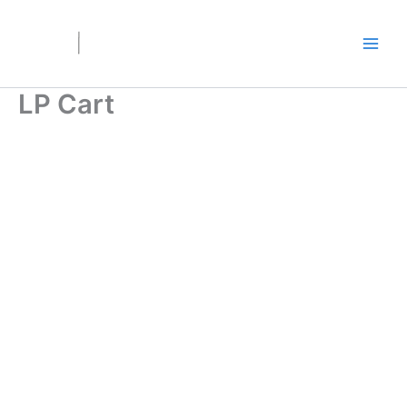
Ir
al
contenido
LP Cart