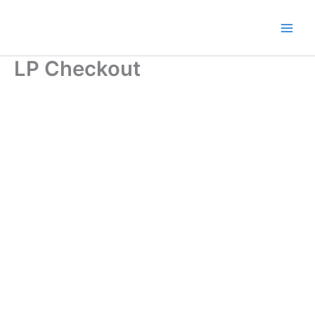
Ir
al
contenido
LP Checkout