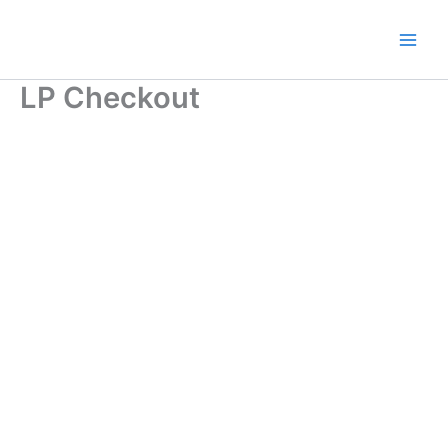
Ir
al
contenido
LP Checkout