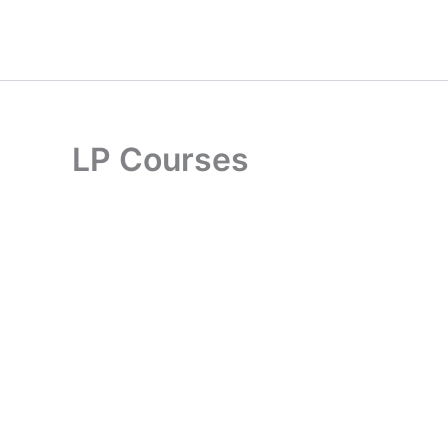
Ir
al
contenido
LP Courses