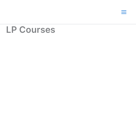
Ir
al
contenido
LP Courses