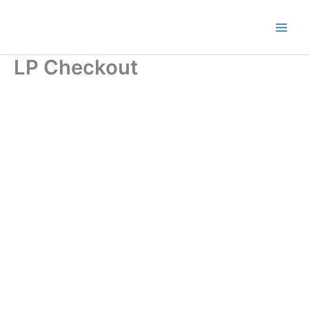
Ir
al
contenido
LP Checkout