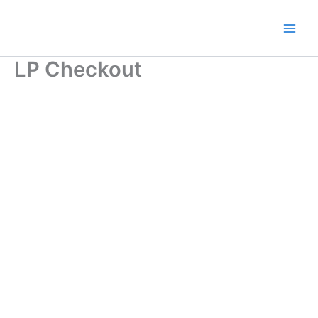
Ir
al
contenido
LP Checkout