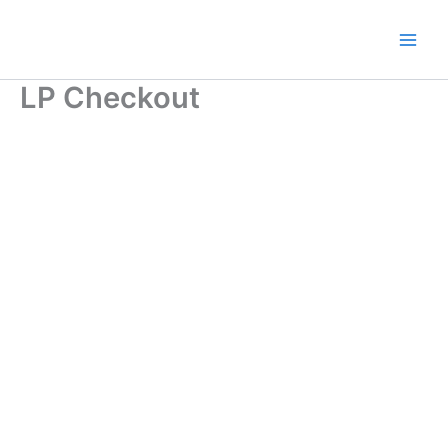
Ir
al
contenido
LP Checkout