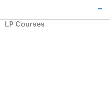
Ir
al
contenido
LP Courses