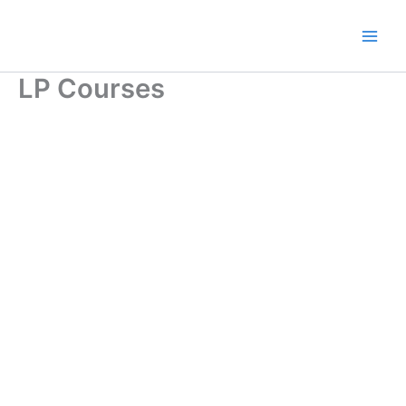
Ir
al
contenido
LP Courses