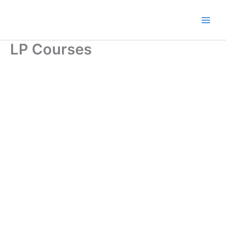
Ir
al
contenido
LP Courses