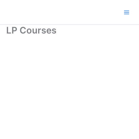
Ir
al
contenido
LP Courses