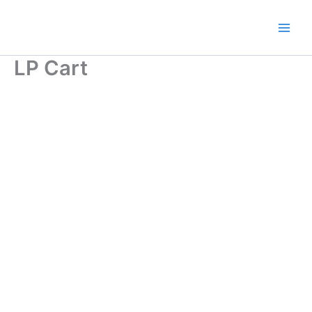
Ir
al
contenido
LP Cart