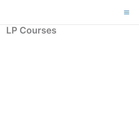
Ir
al
contenido
LP Courses