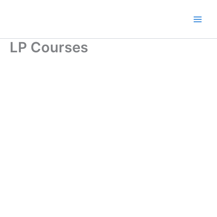
Ir
al
contenido
LP Courses