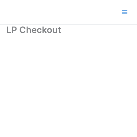
Ir
al
contenido
LP Checkout