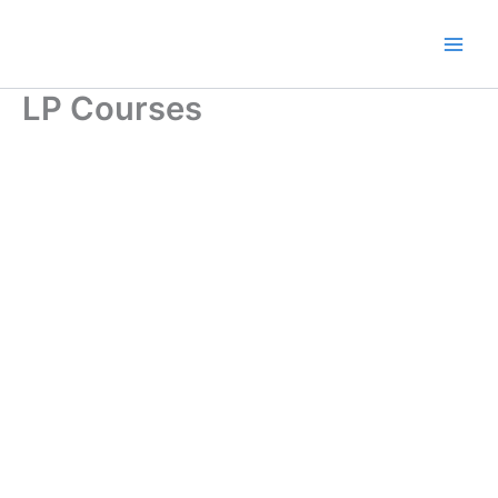
Ir
al
contenido
LP Courses