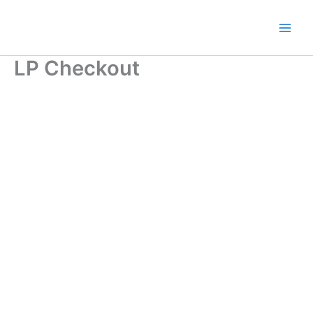
Ir
al
contenido
LP Checkout