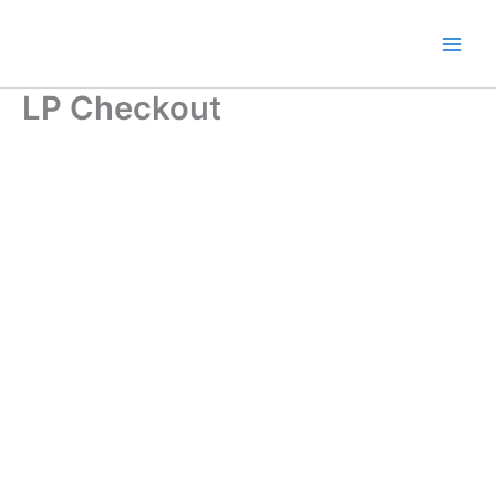
Ir
al
contenido
LP Checkout