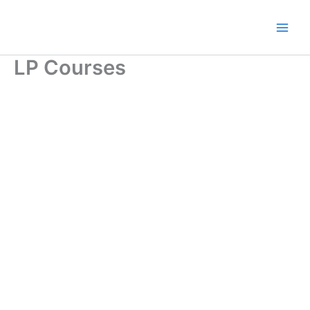
Ir
al
contenido
LP Courses