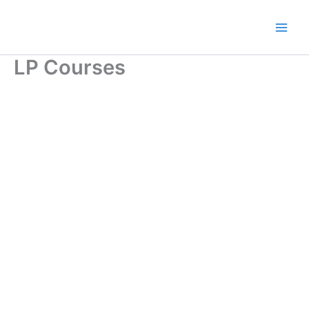
Ir
al
contenido
LP Courses